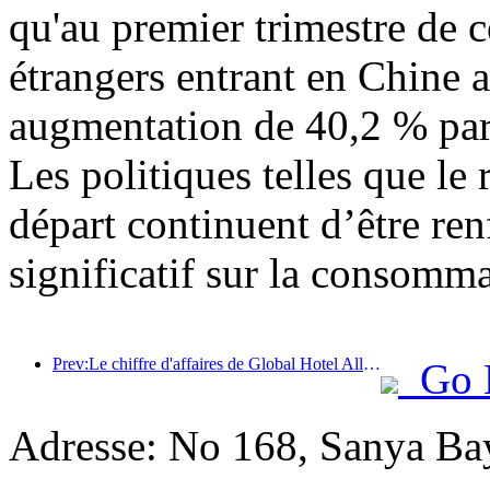
qu'au premier trimestre de c
étrangers entrant en Chine a
augmentation de 40,2 % par 
Les politiques telles que l
départ continuent d’être ren
significatif sur la consomma
Prev:Le chiffre d'affaires de Global Hotel Alliance augmentera de 15 % au premier trimestre 2025
Go 
Adresse: No 168, Sanya Ba