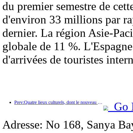
du premier semestre de cett
d'environ 33 millions par r
dernier. La région Asie-Paci
globale de 11 %. L'Espagne 
d'arrivées de touristes inter
Prev:Quatre lieux culturels, dont le nouveau « Jinling Poetry Hall » dans la zone panoramique du lac Xuanwu à Nanjing, ont officiellement ouvert leurs portes.
Go 
Adresse: No 168, Sanya Ba