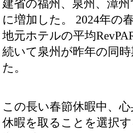
建省の福州、泉州、漳州
に増加した。 2024年
地元ホテルの平均RevPA
続いて泉州が昨年の同時期の
た。
この長い春節休暇中、心
休暇を取ることを選択す