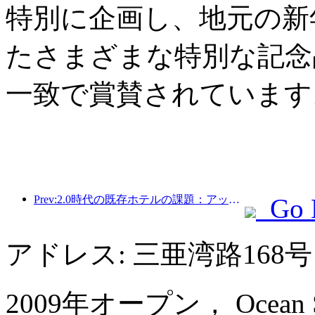
特別に企画し、地元の新
たさまざまな特別な記念
一致で賞賛されています
Prev:2.0時代の既存ホテルの課題：アップグレードこそが真の価値革新の核心
Go 
アドレス: 三亜湾路168
2009年オープン， Ocean Soni