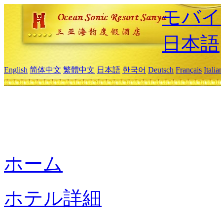
モバイ
日本語
English
简体中文
繁體中文
日本語
한국어
Deutsch
Français
Itali
ホーム
ホテル詳細