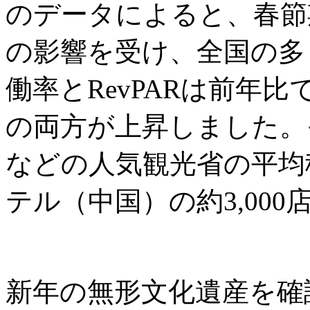
のデータによると、春節
の影響を受け、全国の多
働率とRevPARは前年
の両方が上昇しました。
などの人気観光省の平均
テル（中国）の約3,00
新年の無形文化遺産を確