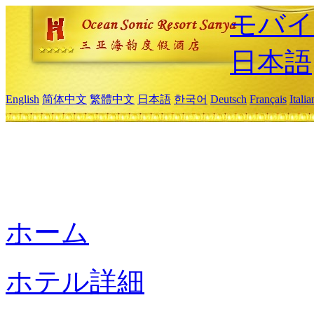
モバイ
日本語
English
简体中文
繁體中文
日本語
한국어
Deutsch
Français
Itali
ホーム
ホテル詳細