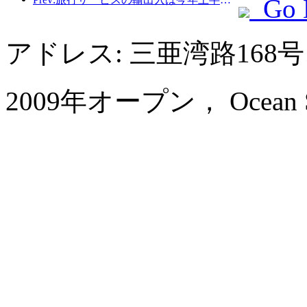
Go 
アドレス: 三亜湾路168
2009年オープン， Ocean Soni