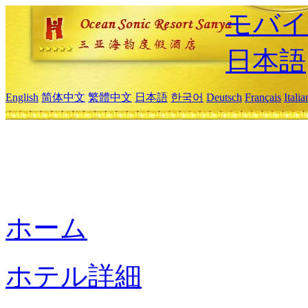
モバイ
日本語
English
简体中文
繁體中文
日本語
한국어
Deutsch
Français
Itali
ホーム
ホテル詳細