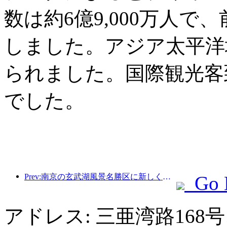
数は約6億9,000万人で
しました。アジア太平洋
られました。国際観光客
でした。
Prev:南京の玄武湖風景名勝区に新しく建てられた「金陵詩堂」を含む4つの文化施設が正式にオープンした。
Go 
アドレス: 三亜湾路168