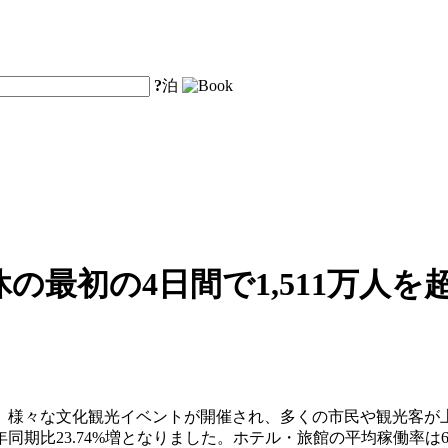
?
泊
の最初の4日間で1,511万人
、様々な文化観光イベントが開催され、多くの市民や観光客が
、前年同期比23.74%増となりました。ホテル・旅館の平均稼働率