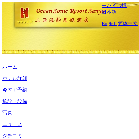
モバイル版
日本語
English
简体中文
ホーム
ホテル詳細
今すぐ予約
施設・設備
写真
ニュース
クチコミ