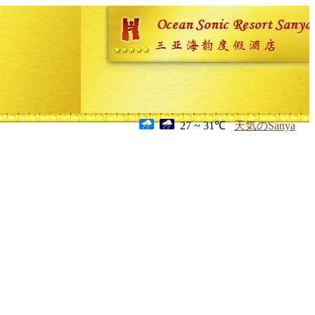
27 ~ 31℃
天気のSanya