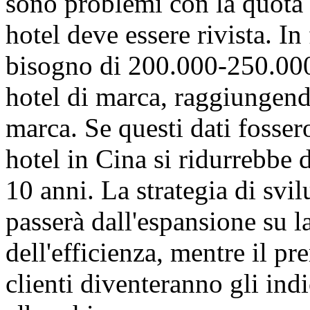
sono problemi con la quota
hotel deve essere rivista. In
bisogno di 200.000-250.000 
hotel di marca, raggiungendo
marca. Se questi dati fossero
hotel in Cina si ridurrebbe 
10 anni. La strategia di svi
passerà dall'espansione su l
dell'efficienza, mentre il pr
clienti diventeranno gli indic