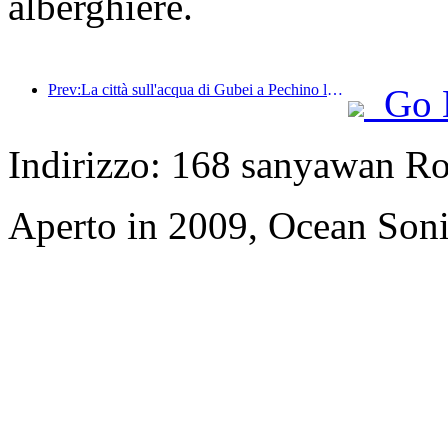
alberghiere.
Prev:La città sull'acqua di Gubei a Pechino lancia sconti turistici estivi
Go 
Indirizzo: 168 sanyawan R
Aperto in 2009, Ocean Soni