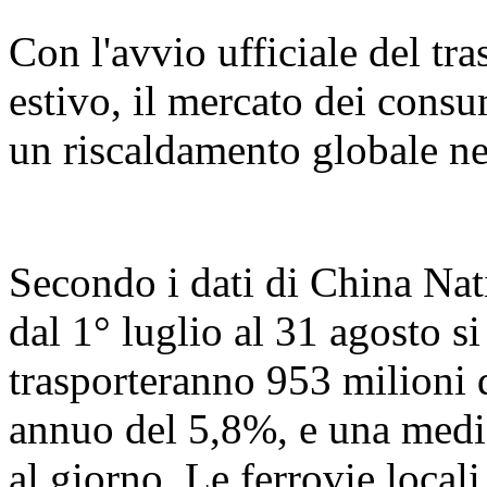
Con l'avvio ufficiale del tr
estivo, il mercato dei consu
un riscaldamento globale ne
Secondo i dati di China Nat
dal 1° luglio al 31 agosto s
trasporteranno 953 milioni 
annuo del 5,8%, e una media
al giorno. Le ferrovie loca