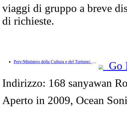
viaggi di gruppo a breve di
di richieste.
Prev:Ministero della Cultura e del Turismo: Rafforzare la gestione della qualità delle attrazioni turistiche e migliorare il livello di servizio dei luoghi panoramici
Go 
Indirizzo: 168 sanyawan R
Aperto in 2009, Ocean Soni