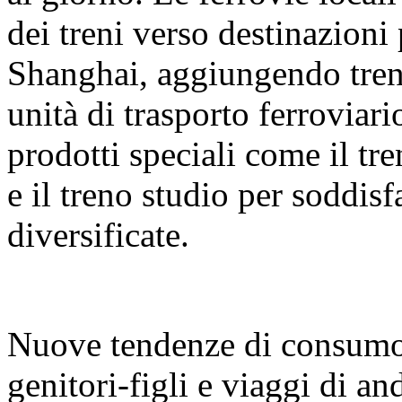
dei treni verso destinazion
Shanghai, aggiungendo treni
unità di trasporto ferrovia
prodotti speciali come il tr
e il treno studio per soddis
diversificate.
Nuove tendenze di consumo:
genitori-figli e viaggi di and