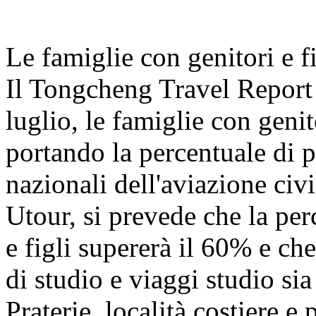
Le famiglie con genitori e f
Il Tongcheng Travel Report
luglio, le famiglie con geni
portando la percentuale di pa
nazionali dell'aviazione civ
Utour, si prevede che la per
e figli supererà il 60% e che
di studio e viaggi studio s
Praterie, località costiere e