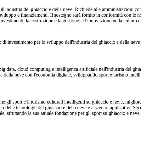
l'industria del ghiaccio e della neve. Richiede alle amministrazioni comun
e sviluppo e finanziamenti. Il sostegno sarà fornito in conformità con le 
 investimenti, la costruzione e la gestione, e l'innovazione nella cultura 
o di investimento per lo sviluppo dell'industria del ghiaccio e della neve
 data, cloud computing e intelligenza artificiale nell'industria del ghiacc
e della neve con l'economia digitale, sviluppando sport e turismo intelli
gli sport e il turismo culturali intelligenti su ghiaccio e neve, migliora
luppo delle tecnologie del ghiaccio e della neve e a scenari applicativi. 
tale, sfruttando la sua attuale fondazione per gli sport su ghiaccio e neve