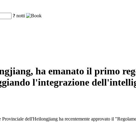
?
notti
ongjiang, ha emanato il primo reg
giando l'integrazione dell'intelli
rovinciale dell'Heilongjiang ha recentemente approvato il "Regolamento