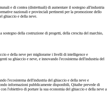
ali e di contea (distrettuali) di aumentare il sostegno all'industria
normative nazionali e provinciali pertinenti per la promozione dello
del ghiaccio e della neve.
 a sostegno della costruzione di progetti, della crescita del marchio,
io e della neve per migliorarne i livelli di intelligence e
genti su ghiaccio e neve, e innovando l'ecosistema dell'industria del
ndo l'ecosistema dell'industria del ghiaccio e della neve e
Secondo informazioni pubblicamente disponibili, Qitaihe prevede di
, con l'obiettivo di portare la sua economia del ghiaccio e della neve a