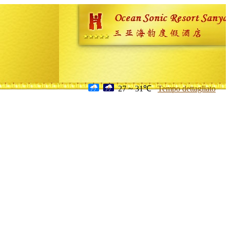
27 ~ 31℃
Tempo dettagliato