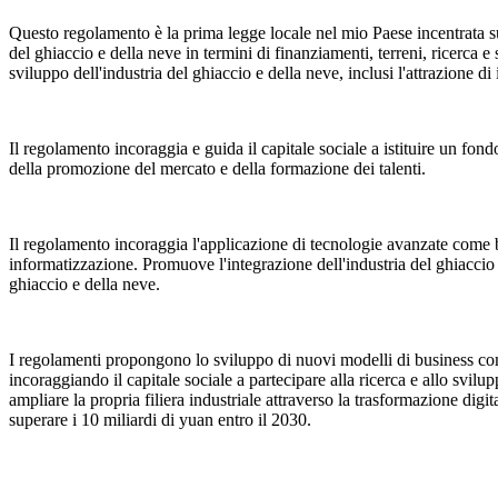
Questo regolamento è la prima legge locale nel mio Paese incentrata sul
del ghiaccio e della neve in termini di finanziamenti, terreni, ricerca 
sviluppo dell'industria del ghiaccio e della neve, inclusi l'attrazione di
Il regolamento incoraggia e guida il capitale sociale a istituire un fond
della promozione del mercato e della formazione dei talenti.
Il regolamento incoraggia l'applicazione di tecnologie avanzate come big
informatizzazione. Promuove l'integrazione dell'industria del ghiaccio 
ghiaccio e della neve.
I regolamenti propongono lo sviluppo di nuovi modelli di business come 
incoraggiando il capitale sociale a partecipare alla ricerca e allo svi
ampliare la propria filiera industriale attraverso la trasformazione digi
superare i 10 miliardi di yuan entro il 2030.